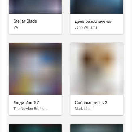
Stellar Blade
День разоблачения
VA
John Williams
Люди Икс ’97
Собачья жизнь 2
The Newton Brothers
Mark Isham