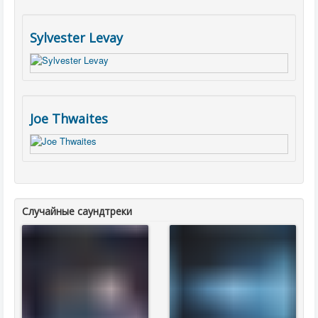
Sylvester Levay
Joe Thwaites
Случайные саундтреки