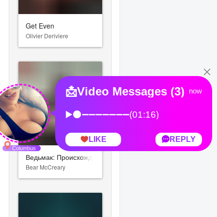
Get Even
Olivier Deriviere
Ведьмак: Происхождение
Bear McCreary