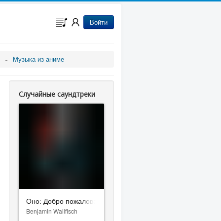
Войти
Музыка из аниме
Случайные саундтреки
Оно: Добро пожаловать в Дерри
Benjamin Wallfisch