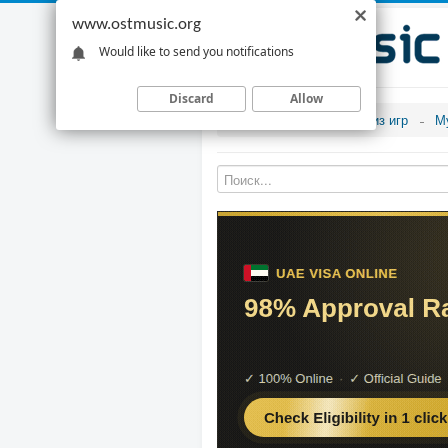
www.ostmusic.org
Would like to send you notifications
Discard
Allow
Музыка из игр
М