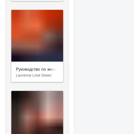
Руководство по жизни для серийного убийцы
Laurence Love Greed