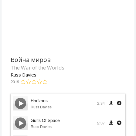
Война миров
The War of the Worlds
Russ Davies
2019
Horizons
2:34
Russ Davies
Gulfs Of Space
2:37
Russ Davies