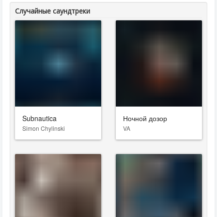
Случайные саундтреки
Subnautica
Ночной дозор
Simon Chylinski
VA