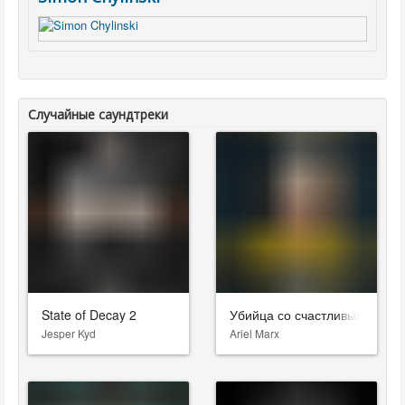
Случайные саундтреки
State of Decay 2
Убийца со счастливым лицо
Jesper Kyd
Ariel Marx