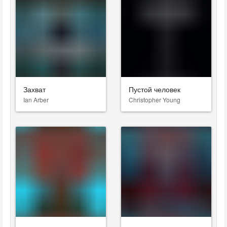
Захват
Пустой человек
Ian Arber
Christopher Young