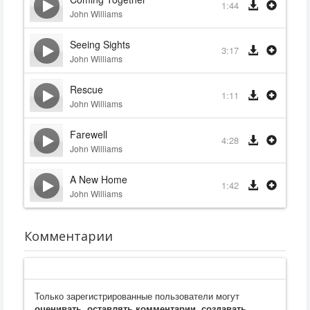
1:44
John Williams
Seeing Sights
3:17
John Williams
Rescue
1:11
John Williams
Farewell
4:28
John Williams
A New Home
1:42
John Williams
Комментарии
Только зарегистрированные пользователи могут
оценивать, оставлять комментарии, создавать