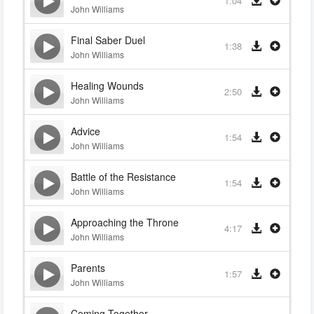
1:04
John Williams
Final Saber Duel
1:38
John Williams
Healing Wounds
2:50
John Williams
Advice
1:54
John Williams
Battle of the Resistance
1:54
John Williams
Approaching the Throne
4:17
John Williams
Parents
1:57
John Williams
Coming Together