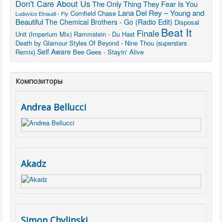
Don't Care About Us
The Only Thing They Fear Is You
Lana Del Rey – Young and
Cornfield Chase
Ludovico Einaudi - Fly
Beautiful
The Chemical Brothers - Go (Radio Edit)
Disposal
Beat It
Finale
Unit (Imperium Mix)
Rammstein - Du Hast
Death by Glamour
Styles Of Beyond - Nine Thou (superstars
Self Aware
Remix)
Bee Gees - Stayin' Alive
Композиторы
Andrea Bellucci
Akadz
Simon Chylinski