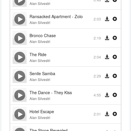
Alan Silvestri
Ransacked Apartment - Zolo
2:03
Alan Silvestri
Bronco Chase
2:19
Alan Silvestri
The Ride
2:04
Alan Silvestri
Senile Samba
2:29
Alan Silvestri
The Dance - They Kiss
4:55
Alan Silvestri
Hotel Escape
2:01
Alan Silvestri
The Stone Revealed