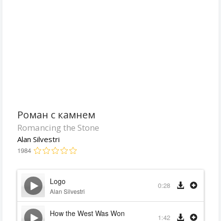
Роман с камнем
Romancing the Stone
Alan Silvestri
1984
Logo
0:28
Alan Silvestri
How the West Was Won
1:42