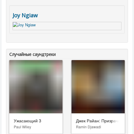
Joy Ngiaw
Случайные саундтреки
Ужасающий 3
Джек Райан: Призрачная вой
Paul Wiley
Ramin Djawadi