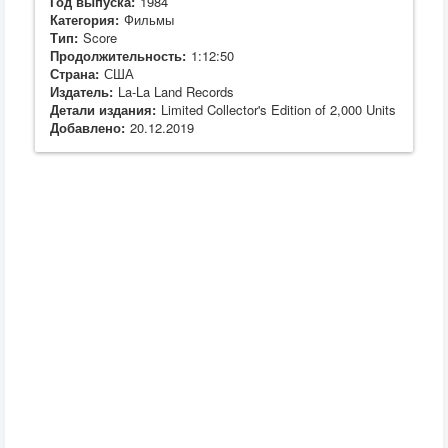
Год выпуска:
1984
Категория:
Фильмы
Тип:
Score
Продолжительность:
1:12:50
Страна:
США
Издатель:
La-La Land Records
Детали издания:
Limited Collector's Edition of 2,000 Units
Добавлено:
20.12.2019