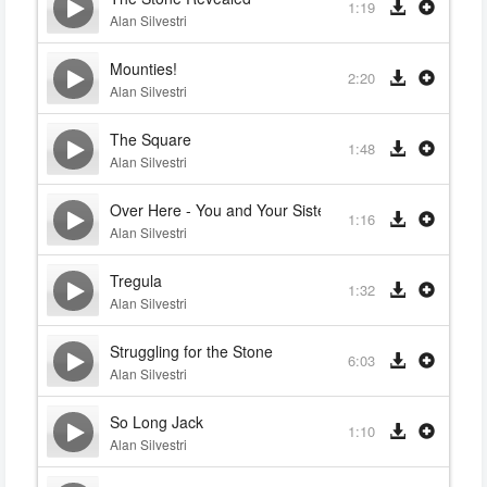
1:19
Alan Silvestri
Mounties!
2:20
Alan Silvestri
The Square
1:48
Alan Silvestri
Over Here - You and Your Sister
1:16
Alan Silvestri
Tregula
1:32
Alan Silvestri
Struggling for the Stone
6:03
Alan Silvestri
So Long Jack
1:10
Alan Silvestri