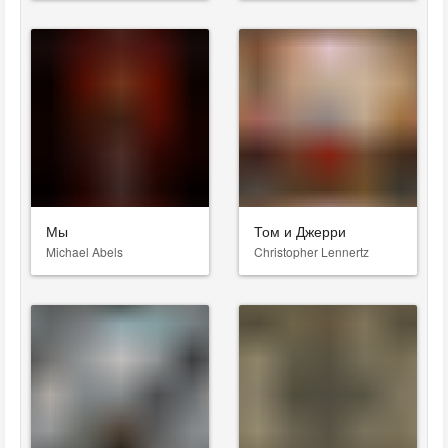
Мы
Том и Джерри
Michael Abels
Christopher Lennertz