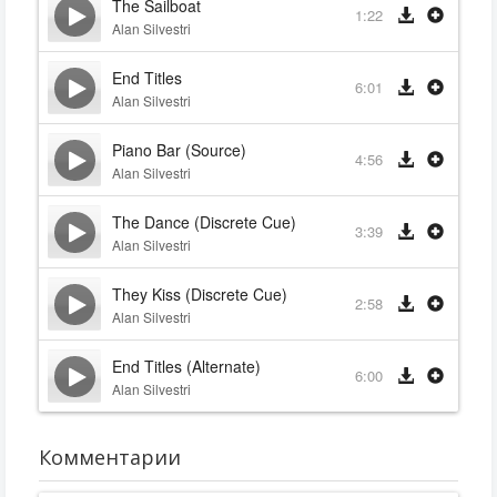
The Sailboat
1:22
Alan Silvestri
End Titles
6:01
Alan Silvestri
Piano Bar (Source)
4:56
Alan Silvestri
The Dance (Discrete Cue)
3:39
Alan Silvestri
They Kiss (Discrete Cue)
2:58
Alan Silvestri
End Titles (Alternate)
6:00
Alan Silvestri
Комментарии