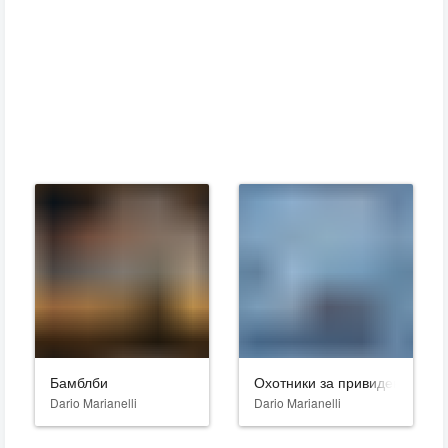
Бамблби
Охотники за привидениями:
Dario Marianelli
Dario Marianelli