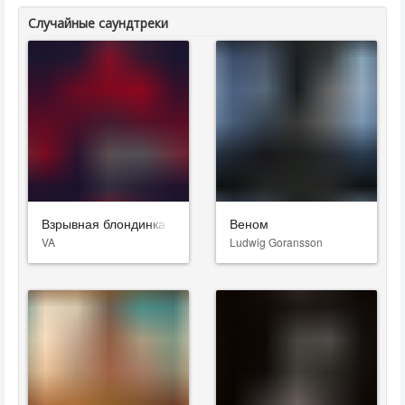
Случайные саундтреки
Взрывная блондинка
Веном
VA
Ludwig Goransson