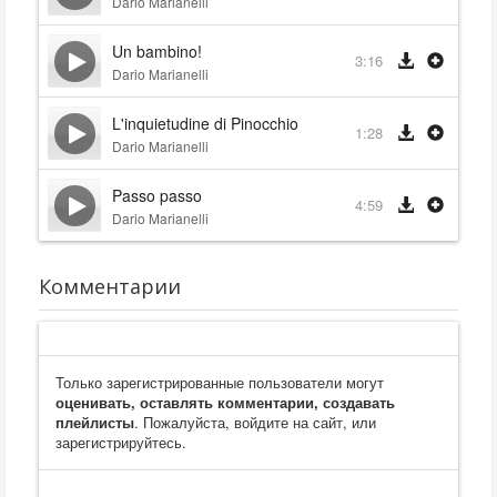
Dario Marianelli
Un bambino!
3:16
Dario Marianelli
L'inquietudine di Pinocchio
1:28
Dario Marianelli
Passo passo
4:59
Dario Marianelli
Комментарии
Только зарегистрированные пользователи могут
оценивать, оставлять комментарии, создавать
плейлисты
. Пожалуйста, войдите на сайт, или
зарегистрируйтесь.