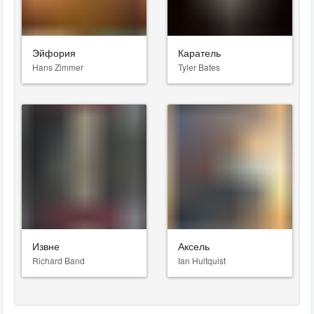
Эйфория
Каратель
Hans Zimmer
Tyler Bates
Извне
Аксель
Richard Band
Ian Hultquist