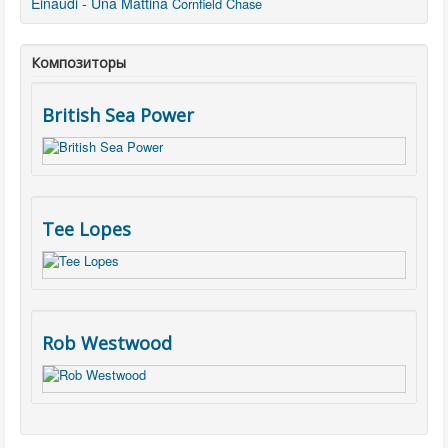
Einaudi - Una Mattina
Cornfield Chase
Композиторы
British Sea Power
Tee Lopes
Rob Westwood