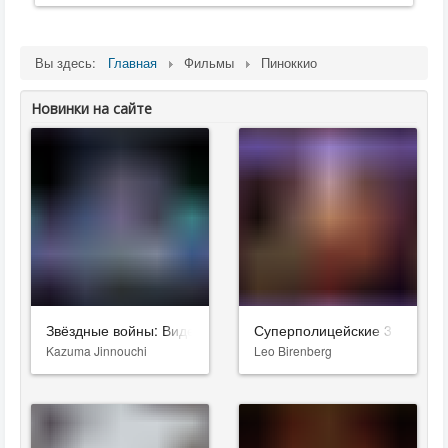
Вы здесь:
Главная
Фильмы
Пиноккио
Новинки на сайте
Звёздные войны: Видения. Девятый джедай
Суперполицейские 3
Kazuma Jinnouchi
Leo Birenberg