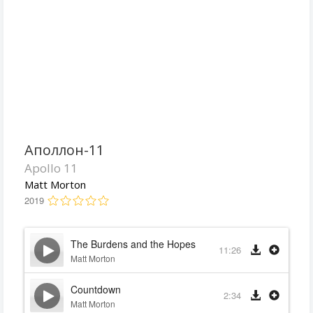
Аполлон-11
Apollo 11
Matt Morton
2019
The Burdens and the Hopes
11:26
Matt Morton
Countdown
2:34
Matt Morton