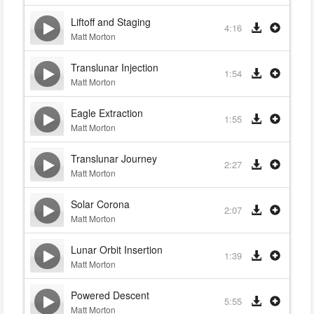
Liftoff and Staging
4:16
Matt Morton
Translunar Injection
1:54
Matt Morton
Eagle Extraction
1:55
Matt Morton
Translunar Journey
2:27
Matt Morton
Solar Corona
2:07
Matt Morton
Lunar Orbit Insertion
1:39
Matt Morton
Powered Descent
5:55
Matt Morton