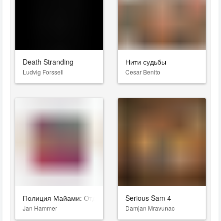
Death Stranding
Нити судьбы
Ludvig Forssell
Cesar Benito
Полиция Майами: Отдел нравов
Serious Sam 4
Jan Hammer
Damjan Mravunac