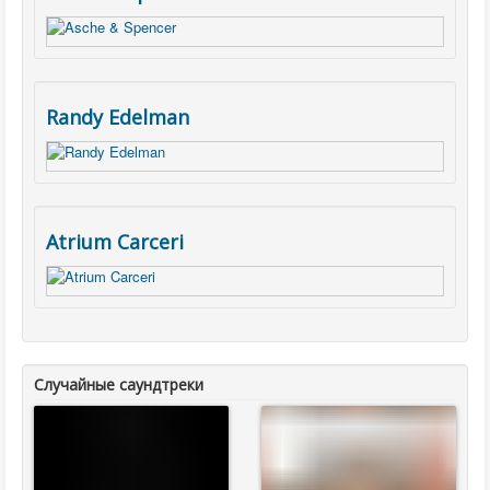
Randy Edelman
Atrium Carceri
Случайные саундтреки