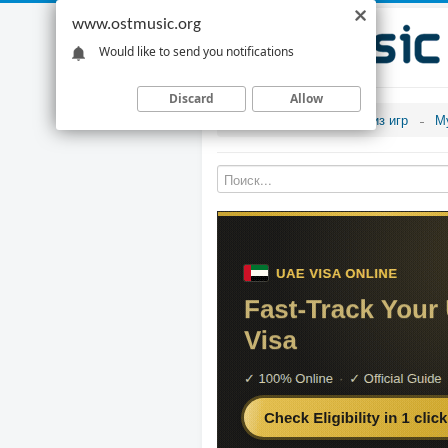
www.ostmusic.org
Would like to send you notifications
Discard
Allow
Музыка из игр
М