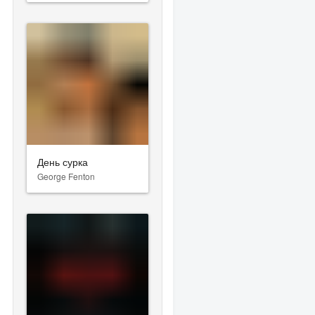
День сурка
George Fenton