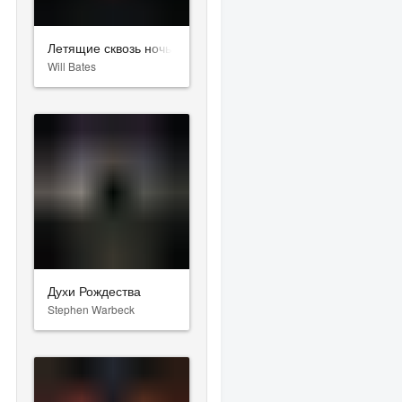
Летящие сквозь ночь
Will Bates
Духи Рождества
Stephen Warbeck