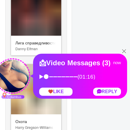
Лига справедливости
Danny Elfman
Охота
Harry Gregson-Williams