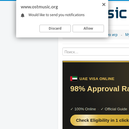
www.ostmusic.org
Would like to send you notifications
Discard
Allow
Музыка из игр
М