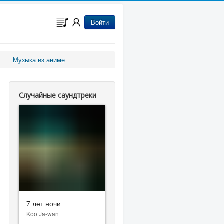
Войти
Музыка из аниме
Случайные саундтреки
7 лет ночи
Koo Ja-wan