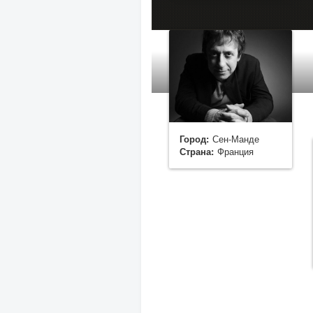
Город:
Сен-Манде
Страна:
Франция