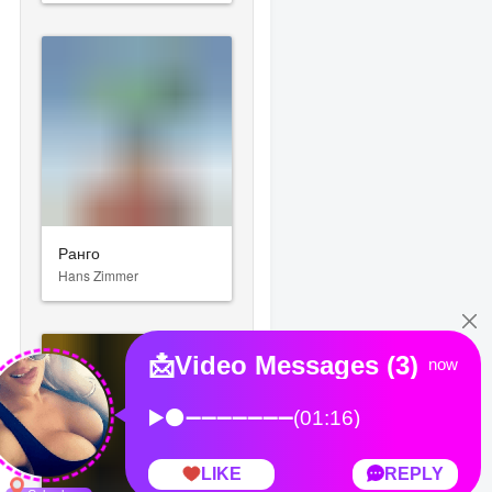
Ранго
Hans Zimmer