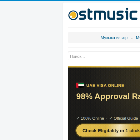
Музыка из игр
М