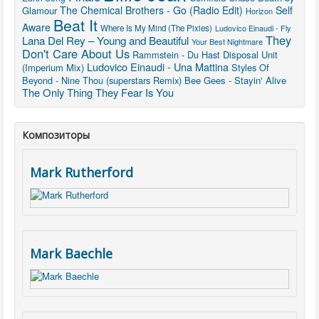
The Chemical Brothers - Go (Radio Edit)
Self
Glamour
Horizon
Beat It
Aware
Where Is My Mind (The Pixies)
Ludovico Einaudi - Fly
They
Lana Del Rey – Young and Beautiful
Your Best Nightmare
Don't Care About Us
Rammstein - Du Hast
Disposal Unit
Ludovico Einaudi - Una Mattina
(Imperium Mix)
Styles Of
Beyond - Nine Thou (superstars Remix)
Bee Gees - Stayin' Alive
The Only Thing They Fear Is You
Композиторы
Mark Rutherford
Mark Baechle