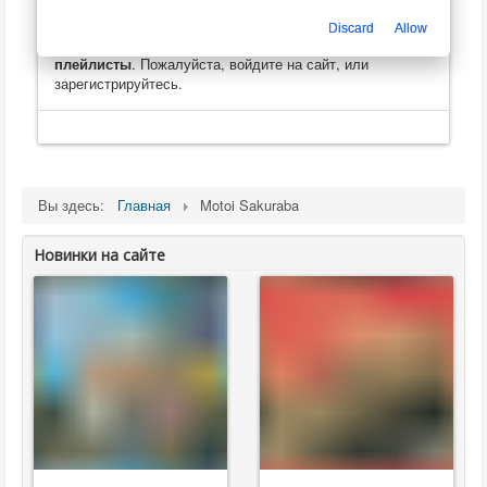
Только зарегистрированные пользователи могут
Discard
Allow
оценивать, оставлять комментарии, создавать
плейлисты
. Пожалуйста, войдите на сайт, или
зарегистрируйтесь.
Вы здесь:
Главная
Motoi Sakuraba
Новинки на сайте