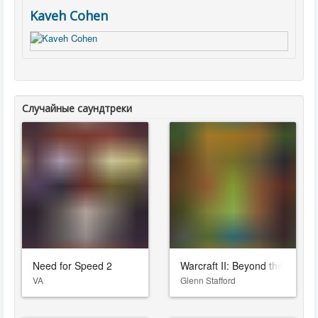
Kaveh Cohen
Случайные саундтреки
Need for Speed 2
Warcraft II: Beyond the Dark P
VA
Glenn Stafford