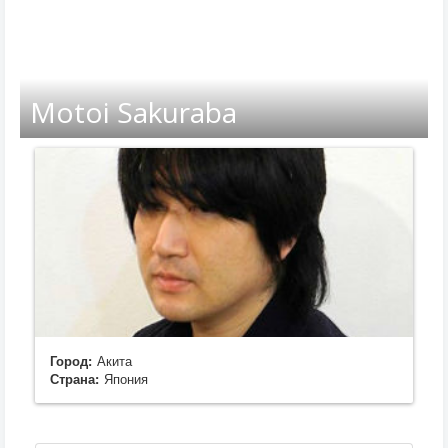
Motoi Sakuraba
Город:
Акита
Страна:
Япония