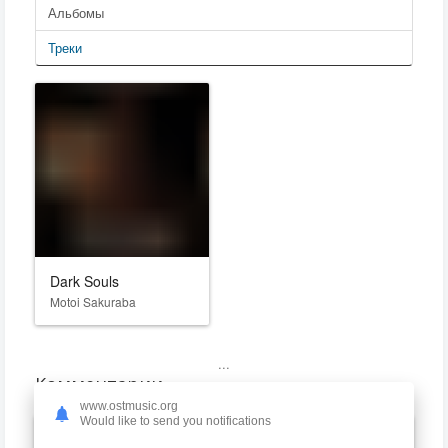
Альбомы
Треки
Dark Souls
Motoi Sakuraba
...
Комментарии
www.ostmusic.org
Would like to send you notifications