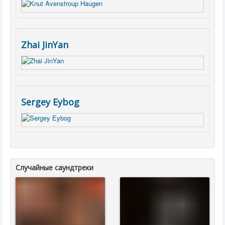
Zhai JinYan
Sergey Eybog
Случайные саундтреки