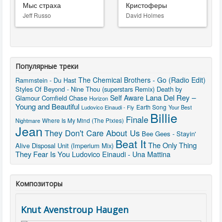
Мыс страха
Кристоферы
Jeff Russo
David Holmes
Популярные треки
The Chemical Brothers - Go (Radio Edit)
Rammstein - Du Hast
Styles Of Beyond - Nine Thou (superstars Remix)
Death by
Lana Del Rey –
Self Aware
Glamour
Cornfield Chase
Horizon
Young and Beautiful
Earth Song
Ludovico Einaudi - Fly
Your Best
Billie
Finale
Nightmare
Where Is My Mind (The Pixies)
Jean
They Don't Care About Us
Bee Gees - Stayin'
Beat It
The Only Thing
Alive
Disposal Unit (Imperium Mix)
They Fear Is You
Ludovico Einaudi - Una Mattina
Композиторы
Knut Avenstroup Haugen