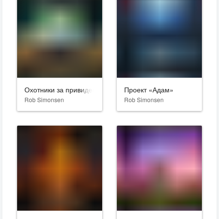
Охотники за привидениями: Наследники
Проект «Адам»
Rob Simonsen
Rob Simonsen