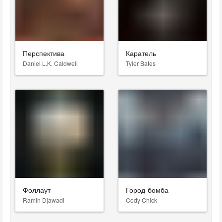
Перспектива
Каратель
Daniel L.K. Caldwell
Tyler Bates
Фоллаут
Город-бомба
Ramin Djawadi
Cody Chick