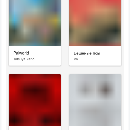
Palworld
Бешеные псы
Tatsuya Yano
VA