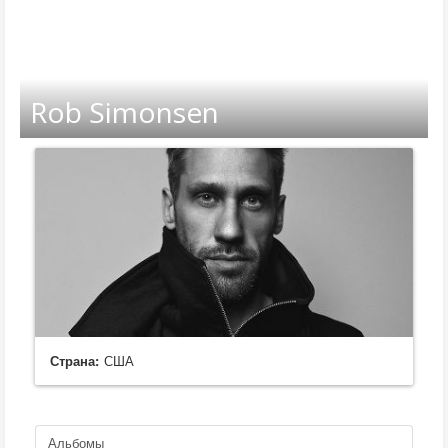
Rob Simonsen
Страна:
США
Альбомы