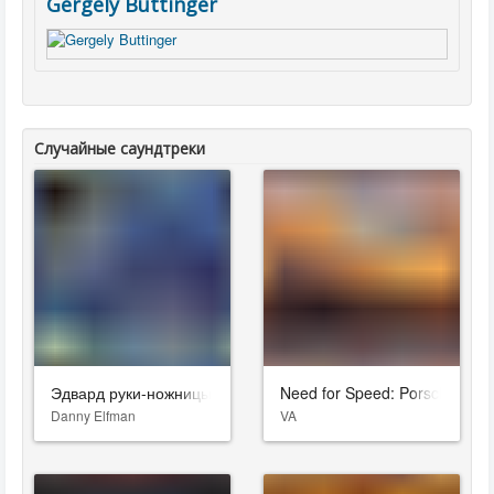
Gergely Buttinger
Случайные саундтреки
Эдвард руки-ножницы
Need for Speed: Porsche Unl
Danny Elfman
VA