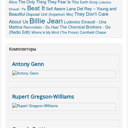
The Only Thing They Fear Is You
Alive
Earth Song
Ludovico
Beat It
Lana Del Rey – Young and
Self Aware
Einaudi - Fly
They Don't Care
Beautiful
Disposal Unit (Imperium Mix)
Billie Jean
About Us
Ludovico Einaudi - Una
Mattina
The Chemical Brothers - Go
Rammstein - Du Hast
(Radio Edit)
Cornfield Chase
Where Is My Mind (The Pixies)
Композиторы
Antony Genn
Rupert Gregson-Williams