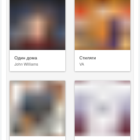
Один дома
Стиляги
John Williams
VA