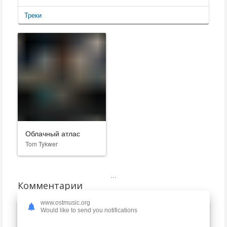
Треки
Облачный атлас
Tom Tykwer
...
Комментарии
www.ostmusic.org
Would like to send you notifications