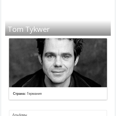
Tom Tykwer
Страна:
Германия
Альбомы