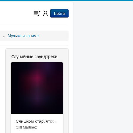
Войти
Музыка из аниме
Случайные саундтреки
Слишком стар, чтобы умереть молодым
Cliff Martinez