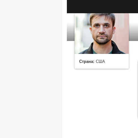
Страна:
США