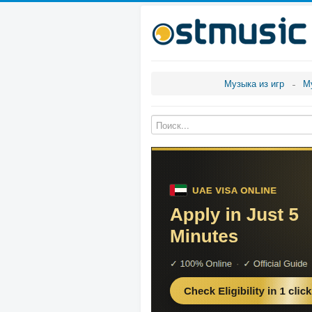
Музыка из игр
М