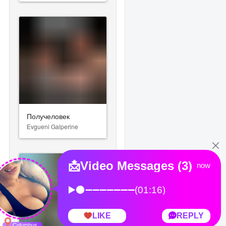
Получеловек
Evgueni Galperine