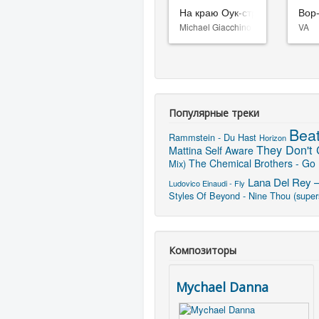
На краю Оук-стрит
Вор
Michael Giacchino
VA
Популярные треки
Beat
Rammstein - Du Hast
Horizon
They Don't 
Mattina
Self Aware
The Chemical Brothers - Go 
Mix)
Lana Del Rey –
Ludovico Einaudi - Fly
Styles Of Beyond - Nine Thou (super
Композиторы
Mychael Danna