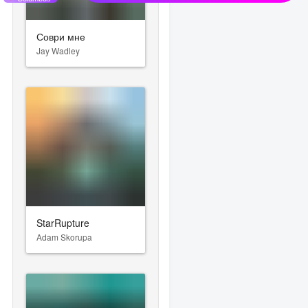
Соври мне
Jay Wadley
StarRupture
Adam Skorupa