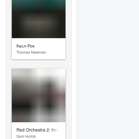
Касл-Рок
Thomas Newman
Red Orchestra 2: Heroes of Stalingrad
Sam Hulick