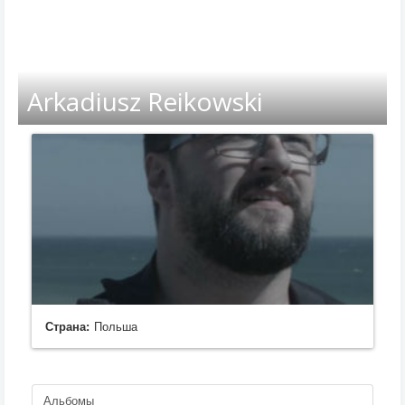
Arkadiusz Reikowski
Страна:
Польша
Альбомы