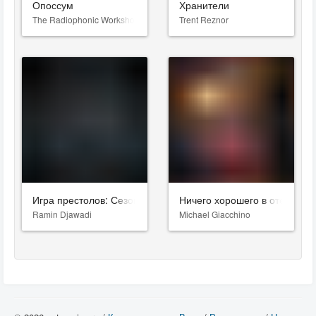
Опоссум
Хранители
The Radiophonic Workshop
Trent Reznor
Игра престолов: Сезон 8
Ничего хорошего в отеле «Э
Ramin Djawadi
Michael Giacchino