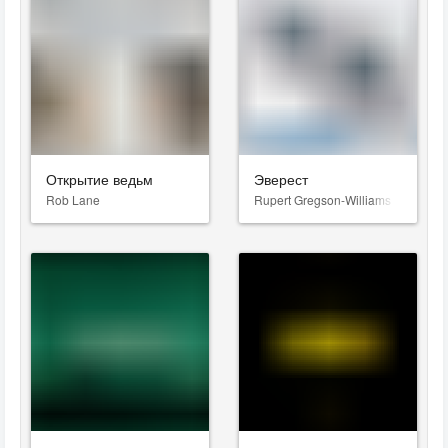
Открытие ведьм
Эверест
Rob Lane
Rupert Gregson-Williams