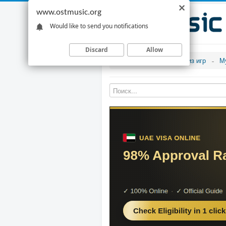
www.ostmusic.org
Would like to send you notifications
Discard
Allow
Музыка из игр
М