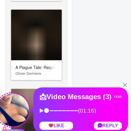
A Plague Tale: Requiem
Olivier Deriviere