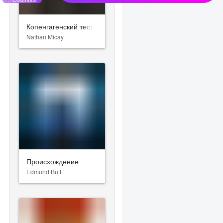
Копенгагенский тест
Nathan Micay
Происхождение
Edmund Butt