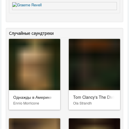
Случайные саундтреки
Однажды в Америке
Tom Clancy's The Division 2: 
Ennio Morricone
Ola Strandh