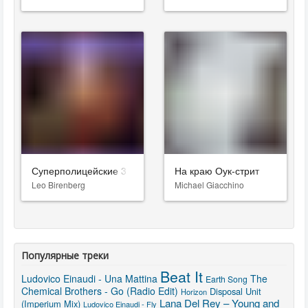
Суперполицейские 3
На краю Оук-стрит
Leo Birenberg
Michael Giacchino
Популярные треки
Beat It
Ludovico Einaudi - Una Mattina
The
Earth Song
Chemical Brothers - Go (Radio Edit)
Disposal Unit
Horizon
Lana Del Rey – Young and
(Imperium Mix)
Ludovico Einaudi - Fly