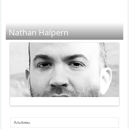
Nathan Halpern
Альбомы