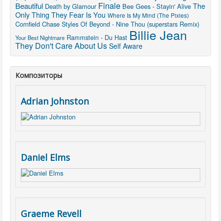
Finale
Beautiful
The
Death by Glamour
Bee Gees - Stayin' Alive
Only Thing They Fear Is You
Where Is My Mind (The Pixies)
Cornfield Chase
Styles Of Beyond - Nine Thou (superstars Remix)
Billie Jean
Rammstein - Du Hast
Your Best Nightmare
They Don't Care About Us
Self Aware
Композиторы
Adrian Johnston
Daniel Elms
Graeme Revell