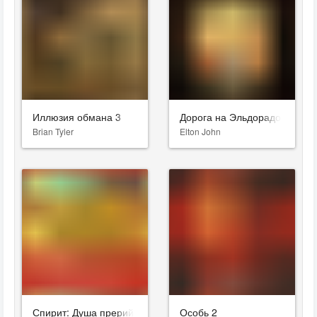
Иллюзия обмана 3
Дорога на Эльдорадо
Brian Tyler
Elton John
Спирит: Душа прерий
Особь 2