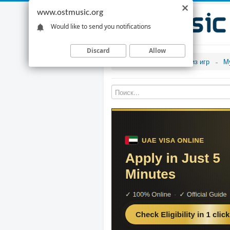
www.ostmusic.org
Would like to send you notifications
Discard
Allow
Музыка из игр
М