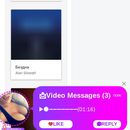
Бездна
Alan Silvestri