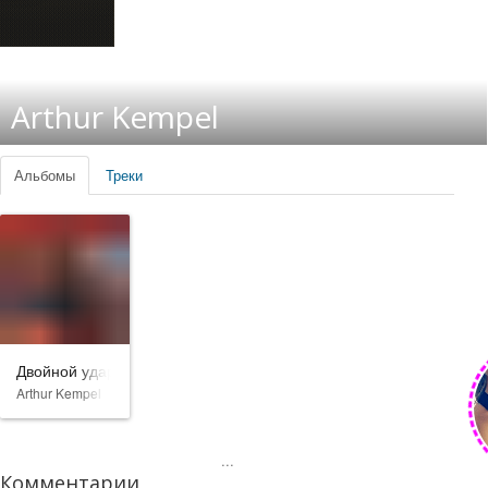
Arthur Kempel
Альбомы
Треки
Двойной удар
Arthur Kempel
...
Комментарии