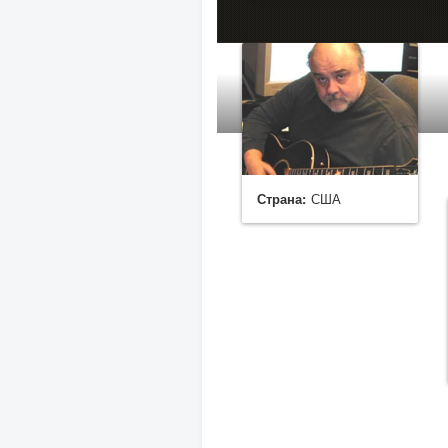
Страна:
США