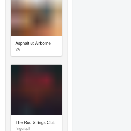
Asphalt 8: Airborne
VA
The Red Strings Club
fingerspit