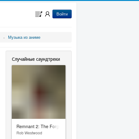
Войти
Музыка из аниме
Случайные саундтреки
Remnant 2: The Forgotten Kingdom
Rob Westwood