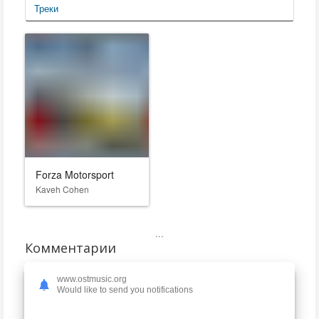
Треки
Forza Motorsport
Kaveh Cohen
...
Комментарии
www.ostmusic.org
Would like to send you notifications
Только зарегистрированные пользователи могут