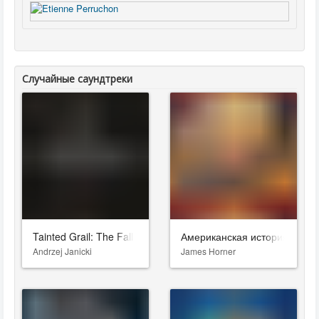
Случайные саундтреки
Tainted Grail: The Fall of Avalon
Американская история
Andrzej Janicki
James Horner