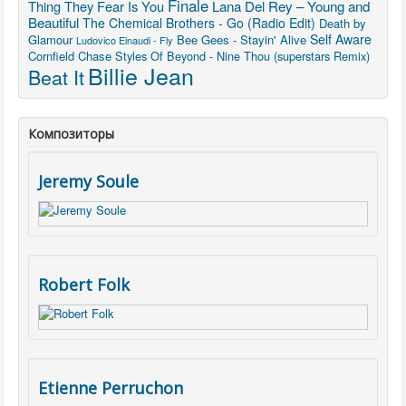
Finale
Thing They Fear Is You
Lana Del Rey – Young and
Beautiful
The Chemical Brothers - Go (Radio Edit)
Death by
Self Aware
Glamour
Bee Gees - Stayin' Alive
Ludovico Einaudi - Fly
Cornfield Chase
Styles Of Beyond - Nine Thou (superstars Remix)
Billie Jean
Beat It
Композиторы
Jeremy Soule
Robert Folk
Etienne Perruchon