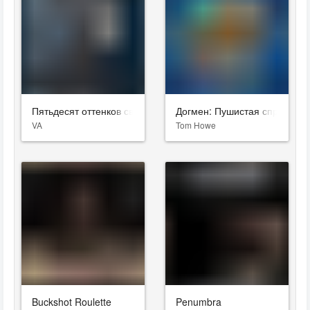
Пятьдесят оттенков свободы
Догмен: Пушистая справедли
VA
Tom Howe
Buckshot Roulette
Penumbra