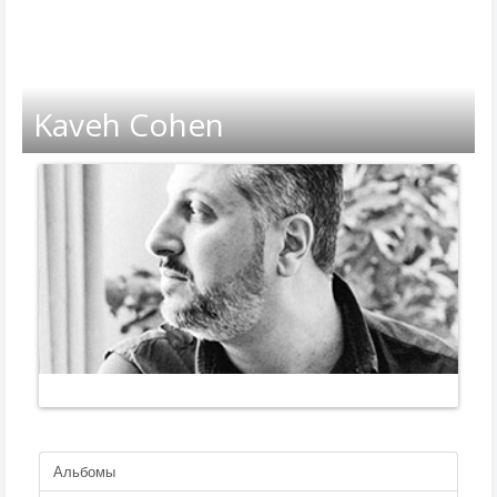
Kaveh Cohen
Альбомы