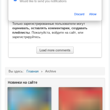
Андрей
Would like to send you notifications
19.11.2019 18:49
Услада для ушей олдфага
Discard
Allow
Только зарегистрированные пользователи могут
оценивать, оставлять комментарии, создавать
плейлисты
. Пожалуйста, войдите на сайт, или
зарегистрируйтесь.
Load more comments
Вы здесь:
Главная
Archive
Новинки на сайте