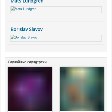
Mats Lundgren
Borislav Slavov
Случайные саундтреки