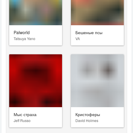
Palworld
Бешеные псы
Tatsuya Yano
VA
Мыс страха
Кристоферы
Jeff Russo
David Holmes