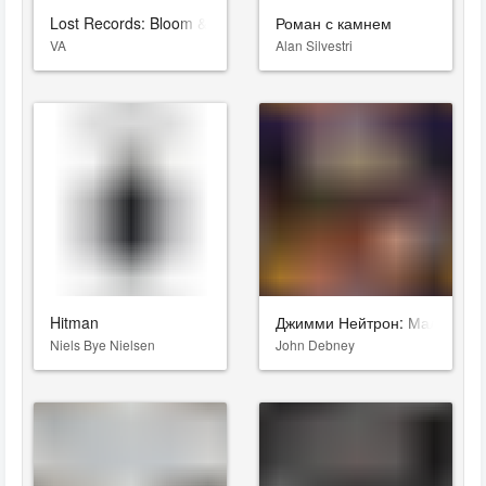
Lost Records: Bloom & Rage
Роман с камнем
VA
Alan Silvestri
Hitman
Джимми Нейтрон: Мальчик-г
Niels Bye Nielsen
John Debney