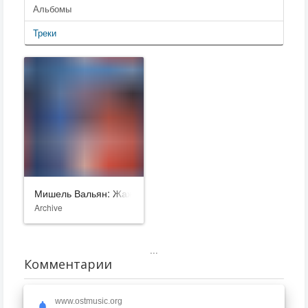
Альбомы
Треки
Мишель Вальян: Жажда скорости
Archive
...
Комментарии
www.ostmusic.org