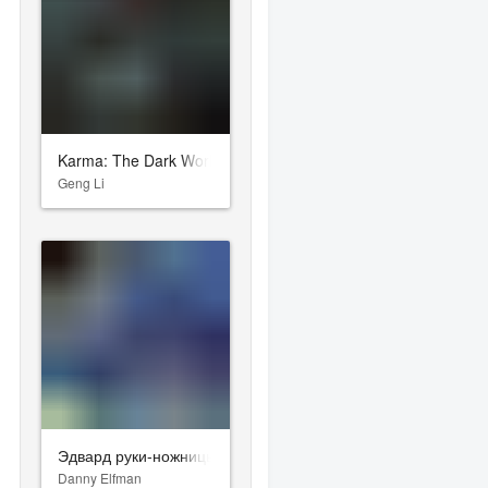
Karma: The Dark World
Geng Li
Эдвард руки-ножницы
Danny Elfman