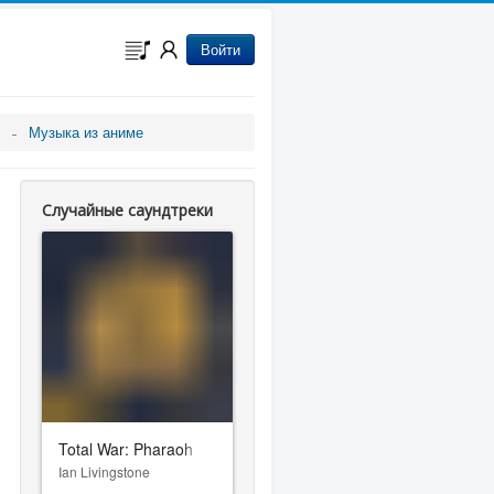
Войти
Музыка из аниме
Случайные саундтреки
Total War: Pharaoh
Ian Livingstone