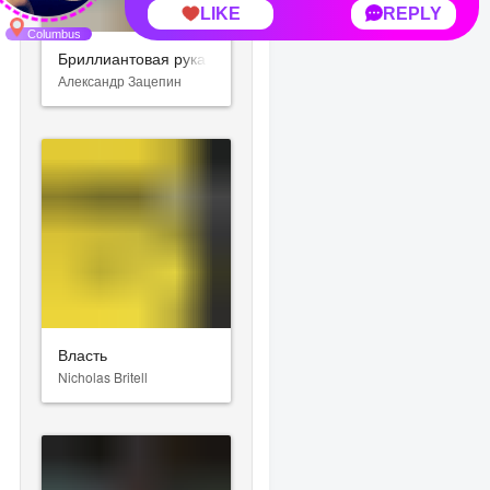
Бриллиантовая рука
Александр Зацепин
Власть
Nicholas Britell