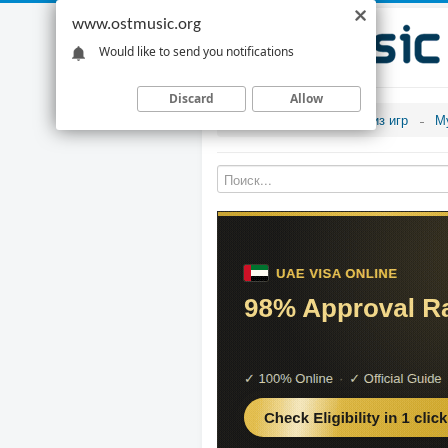
www.ostmusic.org
Would like to send you notifications
Discard
Allow
Музыка из игр
М