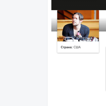
Страна:
США