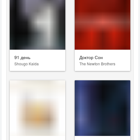
91 день
Доктор Сон
Shougo Kaida
The Newton Brothers