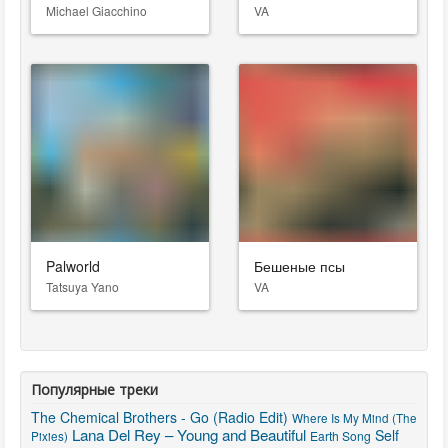
Michael Giacchino
VA
Palworld
Бешеные псы
Tatsuya Yano
VA
Популярные треки
The Chemical Brothers - Go (Radio Edit)
Where Is My Mind (The
Lana Del Rey – Young and Beautiful
Self
Earth Song
Pixies)