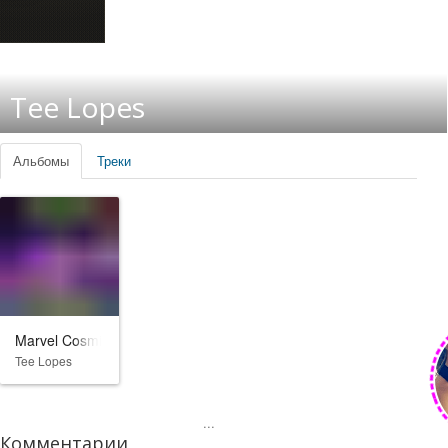
Tee Lopes
Альбомы
Треки
Marvel Cosmic Invasion
Tee Lopes
...
Комментарии