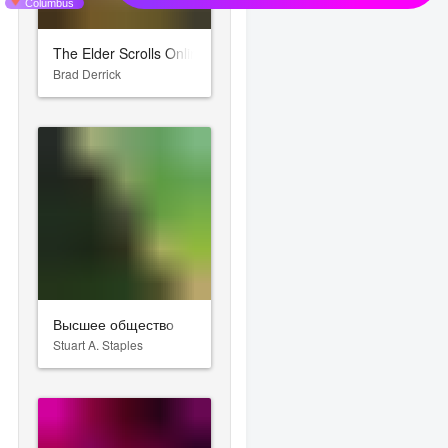
The Elder Scrolls Online: Gold Road
Brad Derrick
Высшее общество
Stuart A. Staples