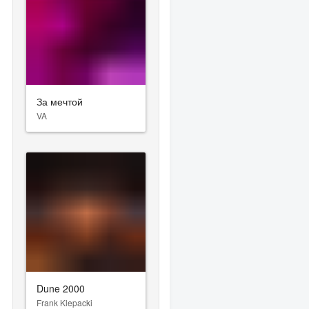
За мечтой
VA
Dune 2000
Frank Klepacki