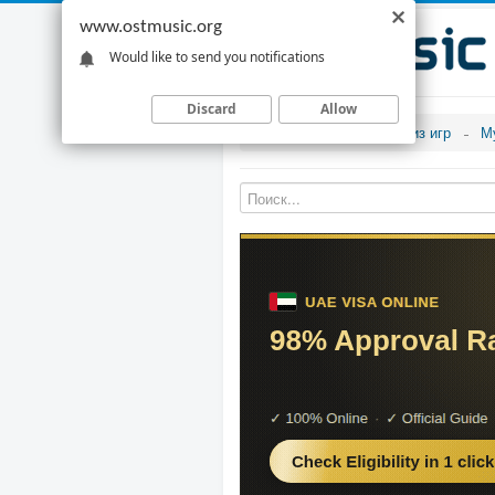
www.ostmusic.org
Would like to send you notifications
Discard
Allow
Музыка из игр
М