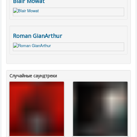
Blair Mowat
Roman GianArthur
Случайные саундтреки