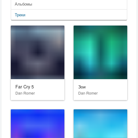
Альбомы
Треки
Far Cry 5
Зои
Dan Romer
Dan Romer