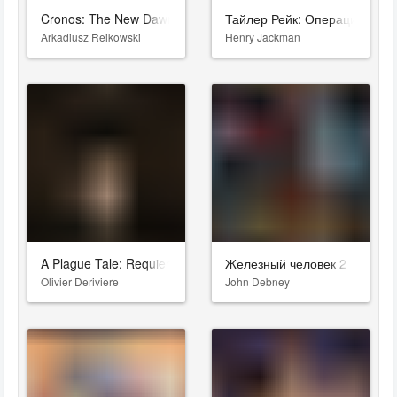
Cronos: The New Dawn
Тайлер Рейк: Операция по с
Arkadiusz Reikowski
Henry Jackman
A Plague Tale: Requiem
Железный человек 2
Olivier Deriviere
John Debney