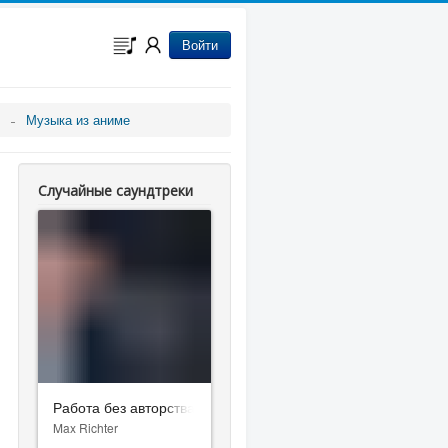
Войти
Музыка из аниме
Случайные саундтреки
Работа без авторства
Max Richter