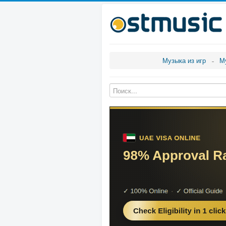
Музыка из игр
М