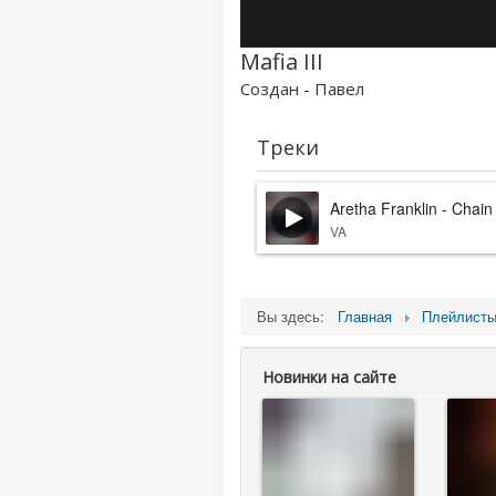
Mafia III
Создан - Павел
Треки
Aretha Franklin - Chain
VA
Вы здесь:
Главная
Плейлист
Новинки на сайте