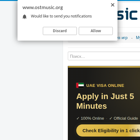
www.ostmusic.org
Would like to send you notifications
Discard
Allow
Музыка из игр
М