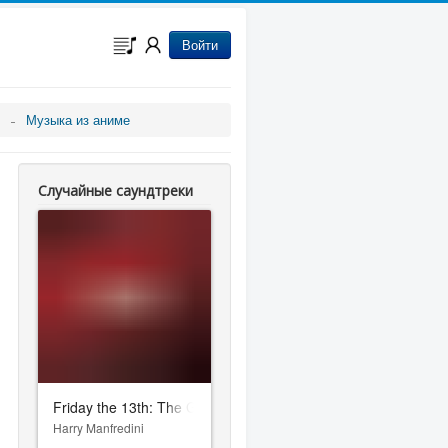
Войти
Музыка из аниме
Случайные саундтреки
Friday the 13th: The Game
Harry Manfredini