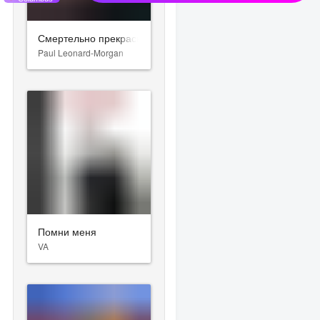
Смертельно прекрасна
Paul Leonard-Morgan
Помни меня
VA