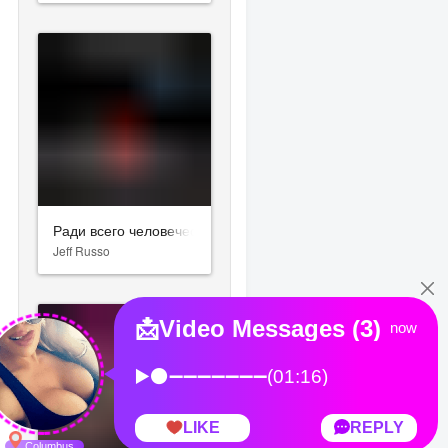
Ради всего человечества
Jeff Russo