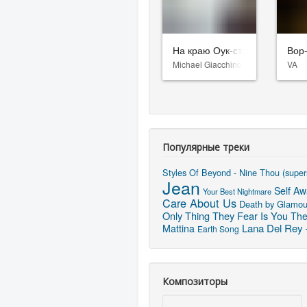
На краю Оук-стрит
Вор
Michael Giacchino
VA
Популярные треки
Styles Of Beyond - Nine Thou (super
Jean
Self Aw
Your Best Nightmare
Care About Us
Death by Glamou
Only Thing They Fear Is You
The
Lana Del Rey 
Mattina
Earth Song
Композиторы