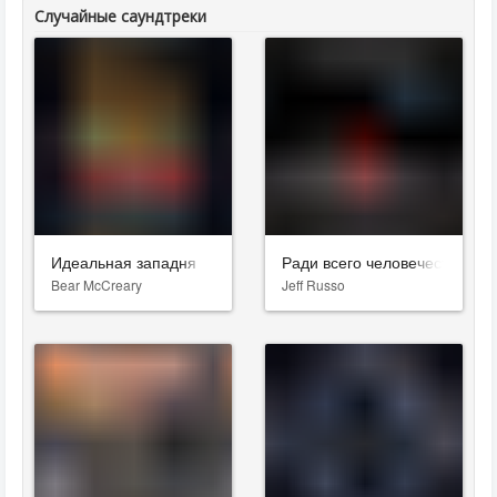
Случайные саундтреки
Идеальная западня
Ради всего человечества
Bear McCreary
Jeff Russo