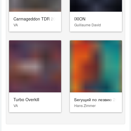
Carmageddon TDR 2000
IXION
VA
Guillaume David
Turbo Overkill
Бегущий по лезвию 2049
VA
Hans Zimmer