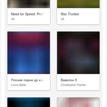
Need for Speed: ProStreet
Star Trucker
VA
VA
Плохие парни до конца
Вавилон 5
Lorne Balfe
Christopher Franke