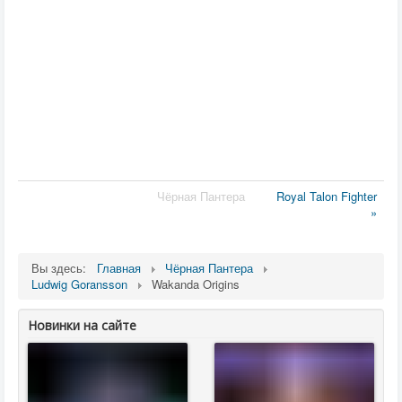
Чёрная Пантера
Royal Talon Fighter
»
Вы здесь:
Главная
Чёрная Пантера
Ludwig Goransson
Wakanda Origins
Новинки на сайте