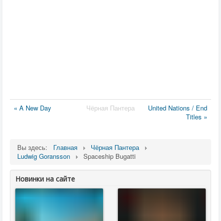
« A New Day
Чёрная Пантера
United Nations / End
Titles »
Вы здесь:
Главная
Чёрная Пантера
Ludwig Goransson
Spaceship Bugatti
Новинки на сайте