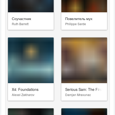
Соучастник
Повелитель мух
Ruth Barrett
Philippe Sarde
X4: Foundations
Serious Sam: The First Encou
Alexei Zakharov
Damjan Mravunac