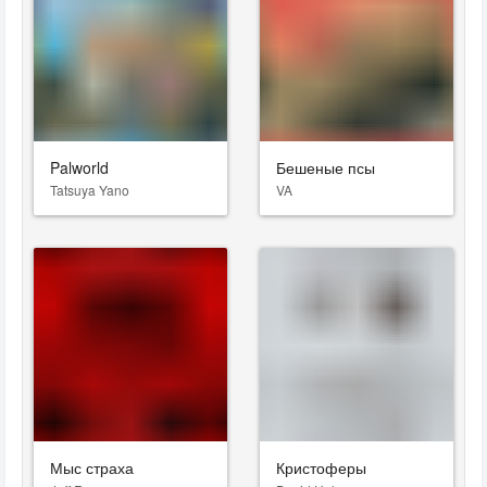
Palworld
Бешеные псы
Tatsuya Yano
VA
Мыс страха
Кристоферы