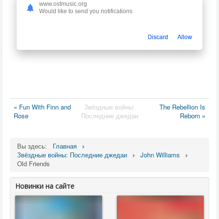
www.ostmusic.org
Would like to send you notifications
Discard
Allow
« Fun With Finn and
Звёздные войны:
The Rebellion Is
Rose
Последние джедаи
Reborn »
Вы здесь:
Главная
Звёздные войны: Последние джедаи
John Williams
Old Friends
Новинки на сайте