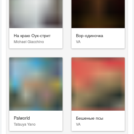
На краю Оук-стрит
Вор-одиночка
Michael Giacchino
VA
Palworld
Бешеные псы
Tatsuya Yano
VA