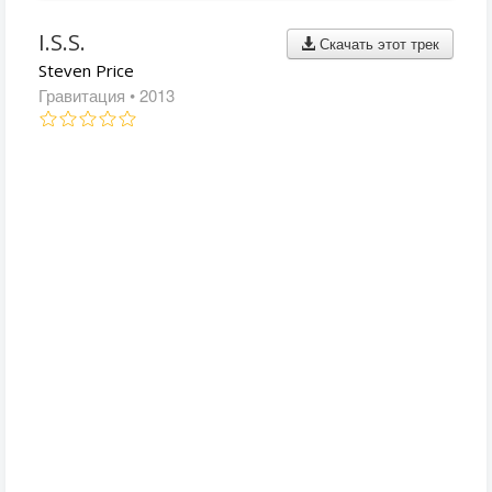
I.S.S.
Скачать этот трек
Steven Price
Гравитация
• 2013