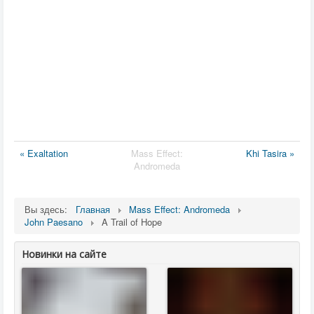
« Exaltation
Mass Effect:
Khi Tasira »
Andromeda
Вы здесь:
Главная
Mass Effect: Andromeda
John Paesano
A Trail of Hope
Новинки на сайте