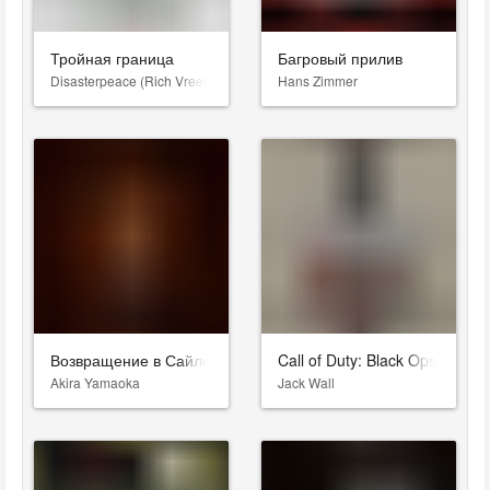
Тройная граница
Багровый прилив
Disasterpeace (Rich Vreeland)
Hans Zimmer
Возвращение в Сайлент Хилл
Call of Duty: Black Ops Cold 
Akira Yamaoka
Jack Wall