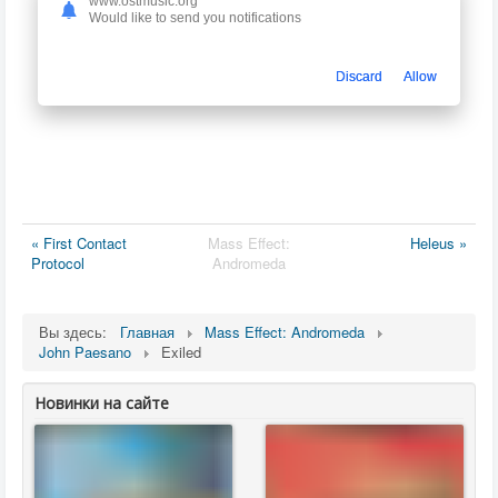
www.ostmusic.org
Would like to send you notifications
Discard
Allow
« First Contact
Mass Effect:
Heleus »
Protocol
Andromeda
Вы здесь:
Главная
Mass Effect: Andromeda
John Paesano
Exiled
Новинки на сайте