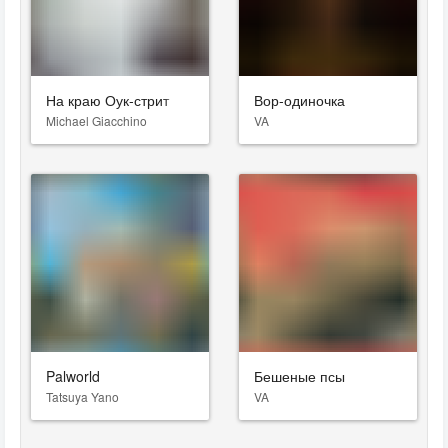
На краю Оук-стрит
Вор-одиночка
Michael Giacchino
VA
Palworld
Бешеные псы
Tatsuya Yano
VA