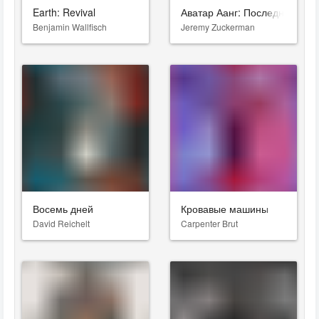
Earth: Revival
Аватар Аанг: Последний маг 
Benjamin Wallfisch
Jeremy Zuckerman
Восемь дней
Кровавые машины
David Reichelt
Carpenter Brut