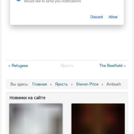
Would like to send you notifications
Discard
Allow
« Refugees
Ярость
The Beetfield »
Вы здесь:
Главная
Ярость
Steven Price
Ambush
Новинки на сайте