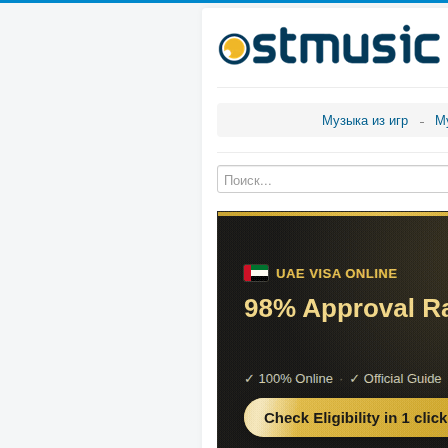
Музыка из игр
М