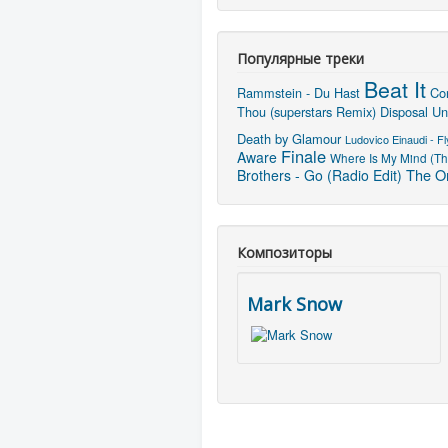
Популярные треки
Beat It
Rammstein - Du Hast
Cor
Thou (superstars Remix)
Disposal Un
Death by Glamour
Ludovico Einaudi - Fl
Finale
Aware
Where Is My Mind (Th
The On
Brothers - Go (Radio Edit)
Композиторы
Mark Snow