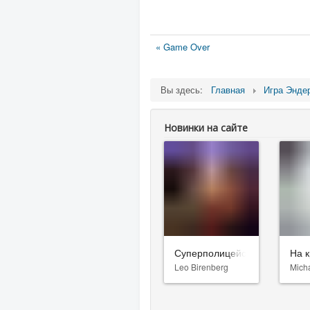
« Game Over
Вы здесь:
Главная
Игра Энде
Новинки на сайте
Суперполицейские 3
На к
Leo Birenberg
Mich