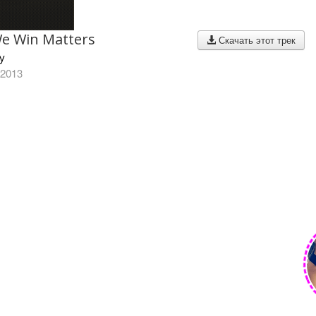
e Win Matters
Скачать этот трек
ky
 2013