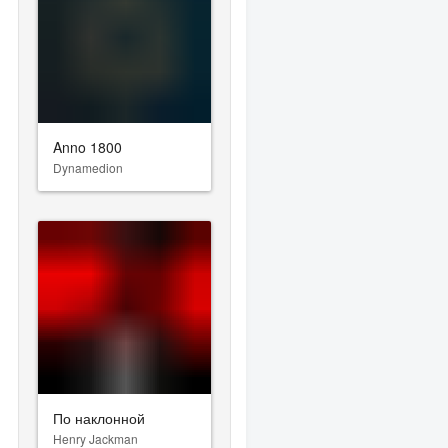
Anno 1800
Dynamedion
По наклонной
Henry Jackman