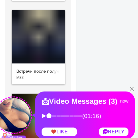
Встречи после полуночи
M83