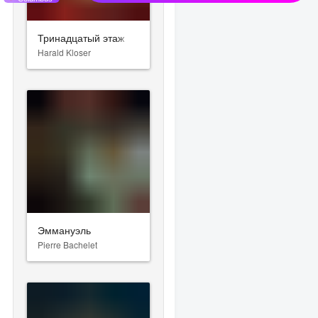
Тринадцатый этаж
Harald Kloser
Эммануэль
Pierre Bachelet