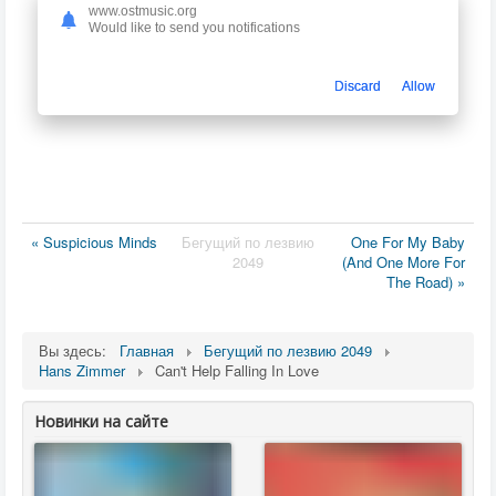
www.ostmusic.org
Would like to send you notifications
Discard
Allow
« Suspicious Minds
Бегущий по лезвию
One For My Baby
2049
(And One More For
The Road) »
Вы здесь:
Главная
Бегущий по лезвию 2049
Hans Zimmer
Can't Help Falling In Love
Новинки на сайте