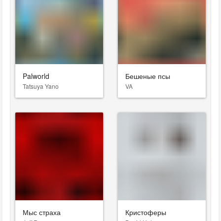
Palworld
Бешеные псы
Tatsuya Yano
VA
Мыс страха
Кристоферы