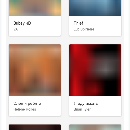
Bubsy 4D
Thief
VA
Luc St-Pierre
Элен и ребята
Я иду искать
Hélène Rolles
Brian Tyler