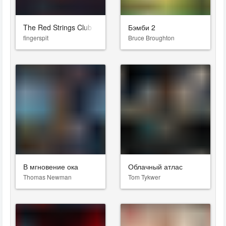
The Red Strings Club
Бэмби 2
fingerspit
Bruce Broughton
В мгновение ока
Облачный атлас
Thomas Newman
Tom Tykwer