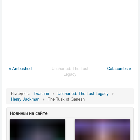
« Ambushed
Uncharted: The Lost
Catacombs »
Legacy
Вы здесь:
Главная
Uncharted: The Lost Legacy
Henry Jackman
The Tusk of Ganesh
Новинки на сайте