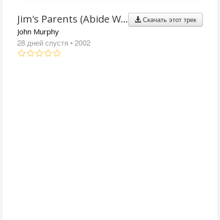
Jim's Parents (Abide With Me)
Скачать этот трек
John Murphy
28 дней спустя
• 2002