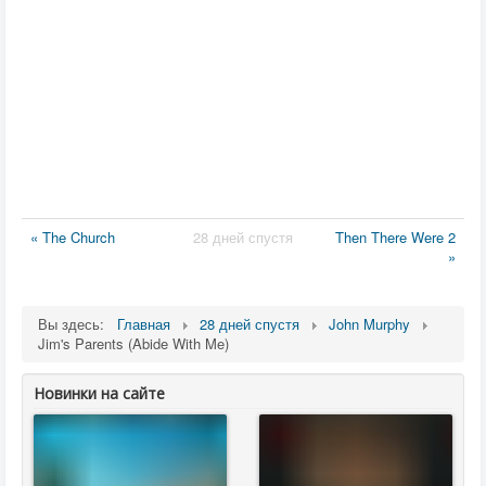
« The Church
28 дней спустя
Then There Were 2
»
Вы здесь:
Главная
28 дней спустя
John Murphy
Jim's Parents (Abide With Me)
Новинки на сайте