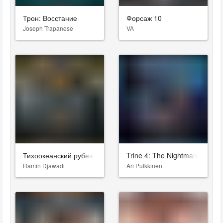
Трон: Восстание
Форсаж 10
Joseph Trapanese
VA
Тихоокеанский рубеж
Trine 4: The Nightmare Prince
Ramin Djawadi
Ari Pulkkinen