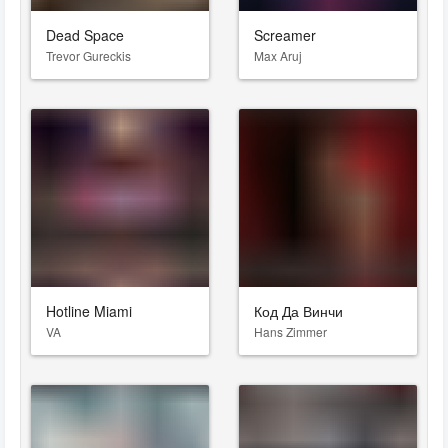
Dead Space
Screamer
Trevor Gureckis
Max Aruj
Hotline Miami
Код Да Винчи
VA
Hans Zimmer