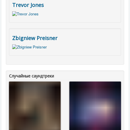
Trevor Jones
Zbigniew Preisner
Случайные саундтреки