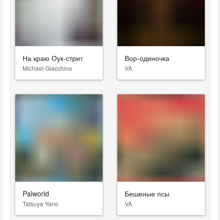
На краю Оук-стрит
Вор-одиночка
Michael Giacchino
VA
Palworld
Бешеные псы
Tatsuya Yano
VA