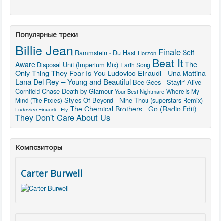
Популярные треки
Billie Jean
Finale
Self
Rammstein - Du Hast
Horizon
Beat It
The
Aware
Disposal Unit (Imperium Mix)
Earth Song
Only Thing They Fear Is You
Ludovico Einaudi - Una Mattina
Lana Del Rey – Young and Beautiful
Bee Gees - Stayin' Alive
Cornfield Chase
Death by Glamour
Your Best Nightmare
Where Is My
Styles Of Beyond - Nine Thou (superstars Remix)
Mind (The Pixies)
The Chemical Brothers - Go (Radio Edit)
Ludovico Einaudi - Fly
They Don't Care About Us
Композиторы
Carter Burwell