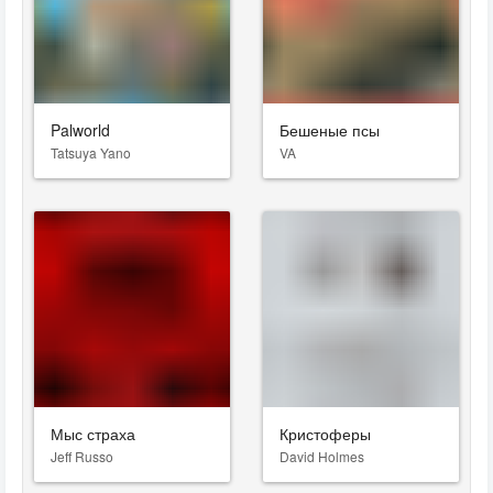
Palworld
Бешеные псы
Tatsuya Yano
VA
Мыс страха
Кристоферы
Jeff Russo
David Holmes