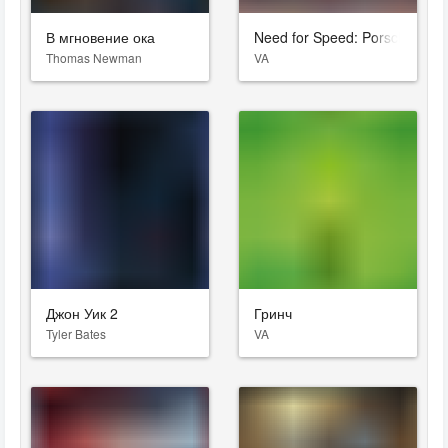
В мгновение ока
Need for Speed: Porsche Unl
Thomas Newman
VA
Джон Уик 2
Гринч
Tyler Bates
VA