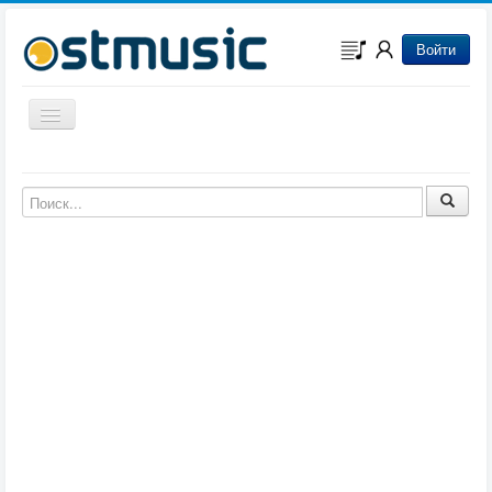
Войти
Включить/выключить навигацию
Музыка из игр
Музыка из фильмов
Музыка из мультфильмов
Музыка из сериалов
Музыка из аниме