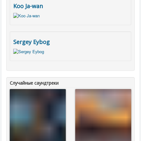
Koo Ja-wan
Sergey Eybog
Случайные саундтреки