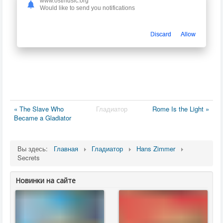
www.ostmusic.org
Would like to send you notifications
Discard
Allow
« The Slave Who
Гладиатор
Rome Is the Light »
Became a Gladiator
Вы здесь:
Главная
Гладиатор
Hans Zimmer
Secrets
Новинки на сайте