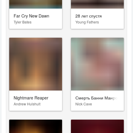
Far Cry New Dawn
28 лет спустя
Tyler Bates
Young Fathers
Nightmare Reaper
Смерть Банни Манро
Andrew Hulshult
Nick Cave