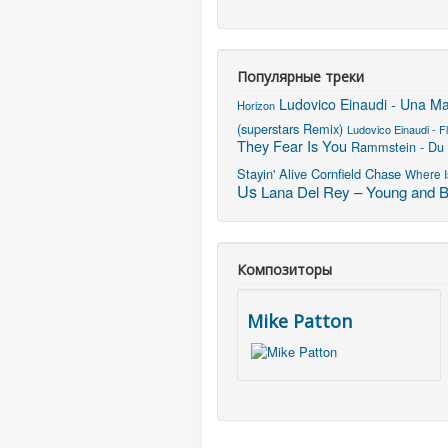
Популярные треки
Ludovico Einaudi - Una Ma
Horizon
(superstars Remix)
Ludovico Einaudi - F
They Fear Is You
Rammstein - Du
Stayin' Alive
Cornfield Chase
Where I
Us
Lana Del Rey – Young and Be
Композиторы
Mike Patton