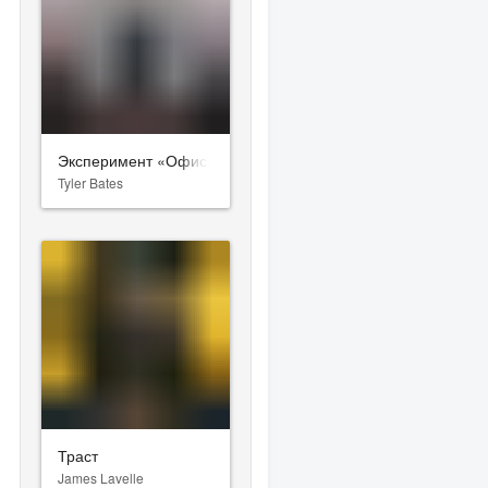
Эксперимент «Офис»
Tyler Bates
Траст
James Lavelle