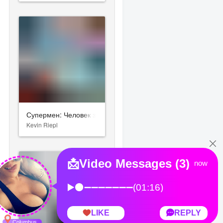
Супермен: Человек завтрашнего дня
Kevin Riepl