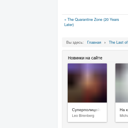
« The Quarantine Zone (20 Years
Later)
Вы здесь:
Главная
The Last o
Новинки на сайте
Суперполицейские 3
На к
Leo Birenberg
Mich