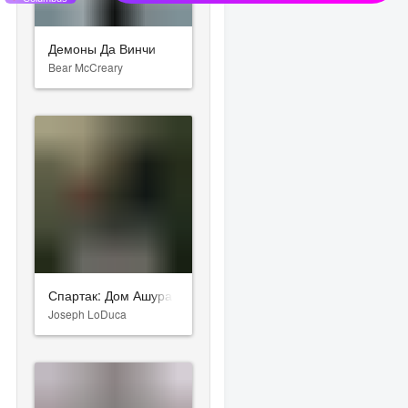
Демоны Да Винчи
Bear McCreary
Спартак: Дом Ашура
Joseph LoDuca