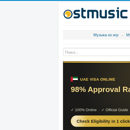
Музыка из игр
М