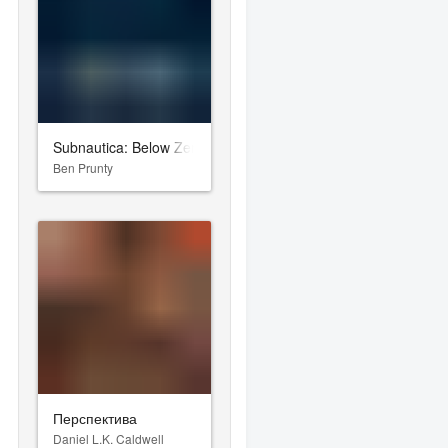
Subnautica: Below Zero
Ben Prunty
Перспектива
Daniel L.K. Caldwell