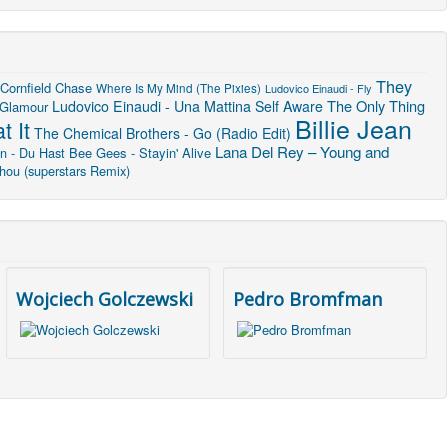
They
Cornfield Chase
Where Is My Mind (The Pixies)
Ludovico Einaudi - Fly
The Only Thing
Ludovico Einaudi - Una Mattina
Self Aware
 Glamour
Billie Jean
t It
The Chemical Brothers - Go (Radio Edit)
Lana Del Rey – Young and
n - Du Hast
Bee Gees - Stayin' Alive
hou (superstars Remix)
Wojciech Golczewski
Pedro Bromfman