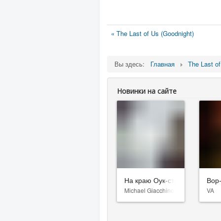
« The Last of Us (Goodnight)
Вы здесь:
Главная
The Last o
Новинки на сайте
На краю Оук-стрит
Вор
Michael Giacchino
VA