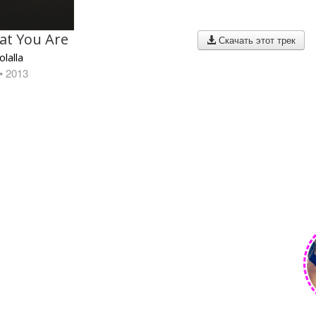
at You Are
Скачать этот трек
lalla
• 2013