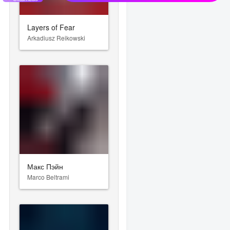
Layers of Fear
Arkadiusz Reikowski
Макс Пэйн
Marco Beltrami