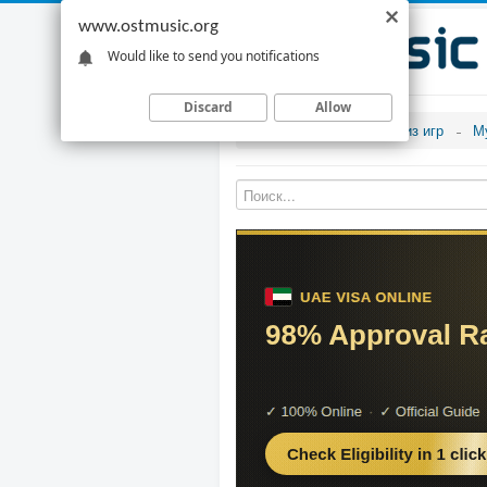
www.ostmusic.org
Would like to send you notifications
Discard
Allow
Музыка из игр
М