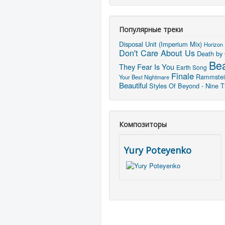
Популярные треки
Disposal Unit (Imperium Mix)
Horizon
Don't Care About Us
Death by
Bea
They Fear Is You
Earth Song
Finale
Rammstei
Your Best Nightmare
Beautiful
Styles Of Beyond - Nine T
Композиторы
Yury Poteyenko