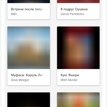
Встречи после полуночи
8 подруг Оушена
M83
Daniel Pemberton
Муфаса: Король Лев
Кунг Фьюри
Dave Metzger
Mitch Murder