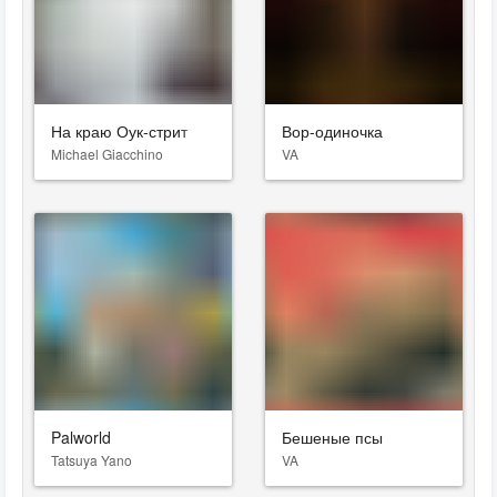
На краю Оук-стрит
Вор-одиночка
Michael Giacchino
VA
Palworld
Бешеные псы
Tatsuya Yano
VA