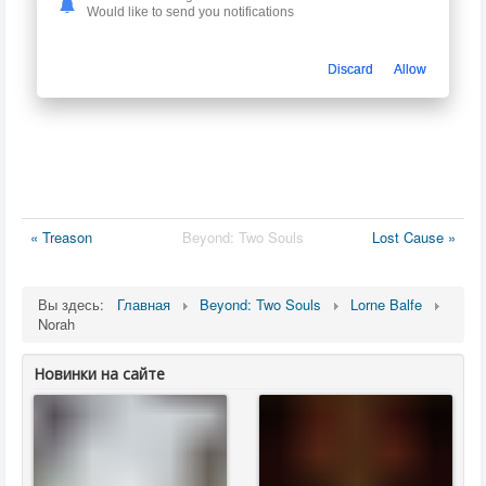
Would like to send you notifications
Discard
Allow
« Treason
Beyond: Two Souls
Lost Cause »
Вы здесь:
Главная
Beyond: Two Souls
Lorne Balfe
Norah
Новинки на сайте