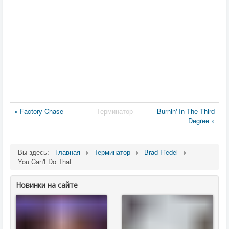
« Factory Chase
Терминатор
Burnin' In The Third
Degree »
Вы здесь:
Главная
Терминатор
Brad Fiedel
You Can't Do That
Новинки на сайте