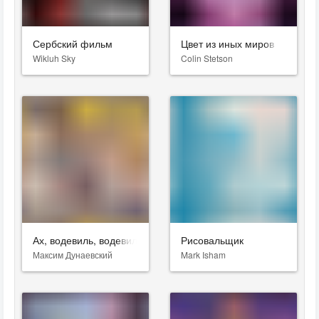
Сербский фильм
Цвет из иных миров
Wikluh Sky
Colin Stetson
Ах, водевиль, водевиль...
Рисовальщик
Максим Дунаевский
Mark Isham