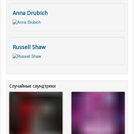
Anna Drubich
Russell Shaw
Случайные саундтреки