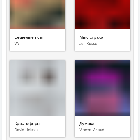
Бешеные псы
Мыс страха
VA
Jeff Russo
Кристоферы
Думики
David Holmes
Vincent Artaud