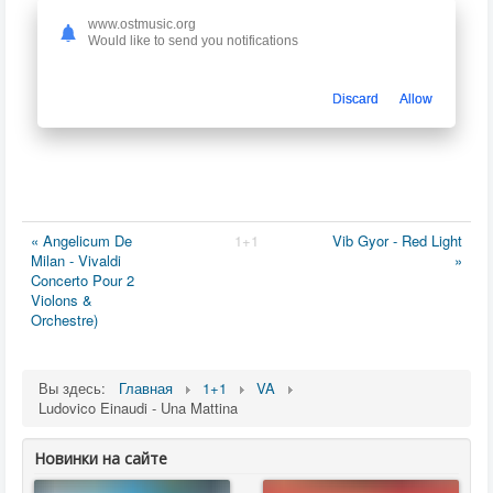
www.ostmusic.org
Would like to send you notifications
Discard
Allow
« Angelicum De
1+1
Vib Gyor - Red Light
Milan - Vivaldi
»
Concerto Pour 2
Violons &
Orchestre)
Вы здесь:
Главная
1+1
VA
Ludovico Einaudi - Una Mattina
Новинки на сайте