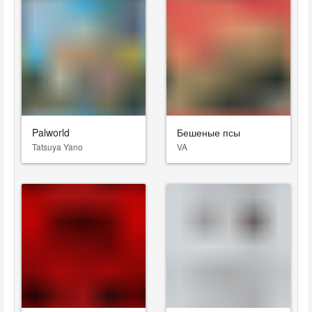
Palworld
Бешеные псы
Tatsuya Yano
VA