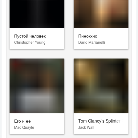
Пустой человек
Пиноккио
Christopher Young
Dario Marianelli
Его и её
Tom Clancy’s Splinter Cell: 
Mac Quayle
Jack Wall