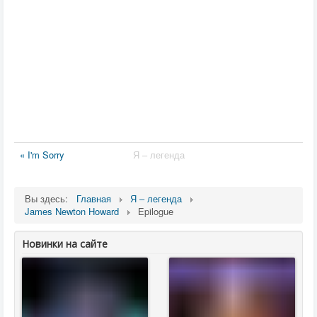
« I'm Sorry
Я – легенда
Вы здесь:
Главная
Я – легенда
James Newton Howard
Epilogue
Новинки на сайте