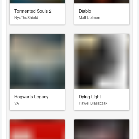
Tormented Souls 2
Diablo
NyxTheShield
Matt Uelmen
Hogwarts Legacy
Dying Light
VA
Pawel Blaszczak