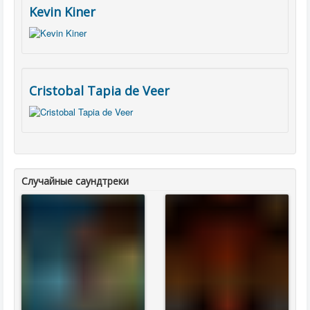
Kevin Kiner
Cristobal Tapia de Veer
Случайные саундтреки