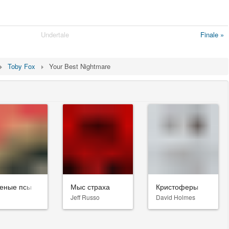
Undertale
Finale »
Toby Fox
Your Best Nightmare
еные псы
Мыс страха
Кристоферы
Jeff Russo
David Holmes