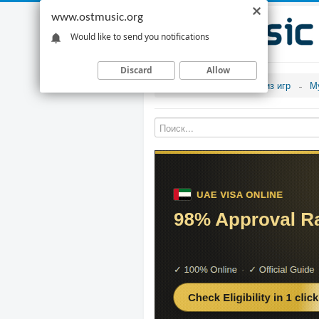
www.ostmusic.org
Would like to send you notifications
Discard
Allow
Музыка из игр
М