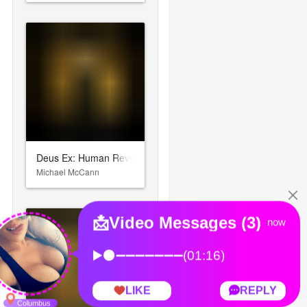
Deus Ex: Human Revolution
Michael McCann