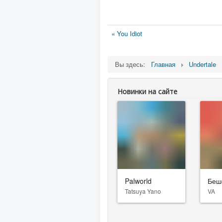
« You Idiot
Вы здесь:
Главная
Undertale
Новинки на сайте
Palworld
Беш
Tatsuya Yano
VA