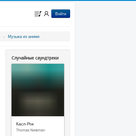
Войти
Музыка из аниме
Случайные саундтреки
Касл-Рок
Thomas Newman