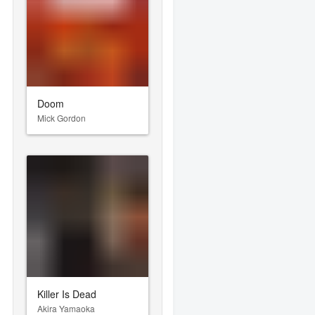
Doom
Mick Gordon
Killer Is Dead
Akira Yamaoka